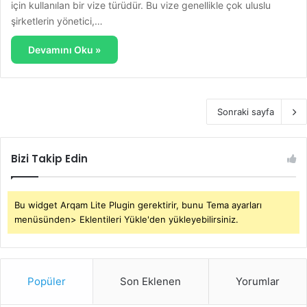
için kullanılan bir vize türüdür. Bu vize genellikle çok uluslu
şirketlerin yönetici,…
Devamını Oku »
Sonraki sayfa
Bizi Takip Edin
Bu widget Arqam Lite Plugin gerektirir, bunu Tema ayarları
menüsünden> Eklentileri Yükle'den yükleyebilirsiniz.
Popüler
Son Eklenen
Yorumlar