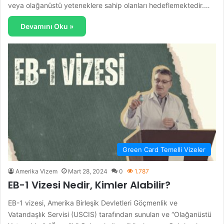
veya olağanüstü yeteneklere sahip olanları hedeflemektedir.…
Devamını Oku »
Green Card Temelli Vizeler
Amerika Vizem
Mart 28, 2024
0
1.787
EB-1 Vizesi Nedir, Kimler Alabilir?
EB-1 vizesi, Amerika Birleşik Devletleri Göçmenlik ve
Vatandaşlık Servisi (USCIS) tarafından sunulan ve “Olağanüstü