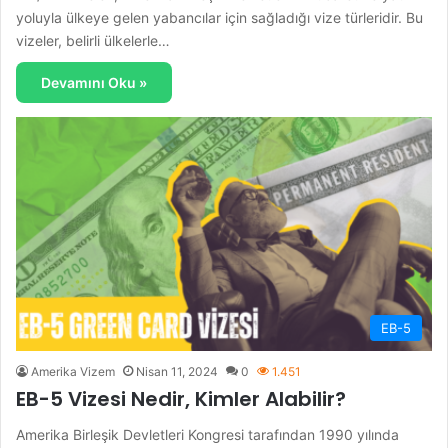
yoluyla ülkeye gelen yabancılar için sağladığı vize türleridir. Bu
vizeler, belirli ülkelerle…
Devamını Oku »
EB-5
Amerika Vizem
Nisan 11, 2024
0
1.451
EB-5 Vizesi Nedir, Kimler Alabilir?
Amerika Birleşik Devletleri Kongresi tarafından 1990 yılında