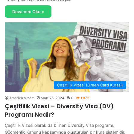
Devamını Oku »
Çeşitlilik Vizesi (Green Card Kurası)
Amerika Vizem
Mart 25, 2024
0
1.872
Çeşitlilik Vizesi – Diversity Visa (DV)
Programı Nedir?
Çeşitlilik Vizesi olarak da bilinen Diversity Visa programı,
Göçmenlik Kanunu kapsamında oluşturulan bir kura sistemidir.