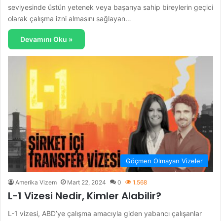
seviyesinde üstün yetenek veya başarıya sahip bireylerin geçici
olarak çalışma izni almasını sağlayan…
Devamını Oku »
Göçmen Olmayan Vizeler
Amerika Vizem
Mart 22, 2024
0
1.568
L-1 Vizesi Nedir, Kimler Alabilir?
L-1 vizesi, ABD’ye çalışma amacıyla giden yabancı çalışanlar