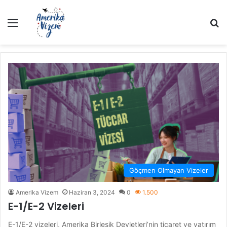
Menü
A
Göçmen Olmayan Vizeler
Amerika Vizem
Haziran 3, 2024
0
1.500
E-1/E-2 Vizeleri
E-1/E-2 vizeleri, Amerika Birleşik Devletleri’nin ticaret ve yatırım