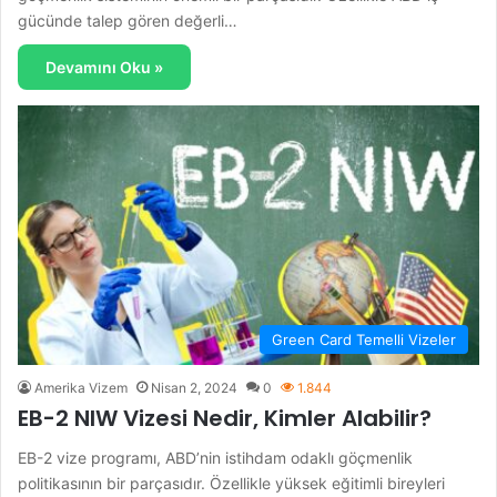
gücünde talep gören değerli…
Devamını Oku »
Green Card Temelli Vizeler
Amerika Vizem
Nisan 2, 2024
0
1.844
EB-2 NIW Vizesi Nedir, Kimler Alabilir?
EB-2 vize programı, ABD’nin istihdam odaklı göçmenlik
politikasının bir parçasıdır. Özellikle yüksek eğitimli bireyleri