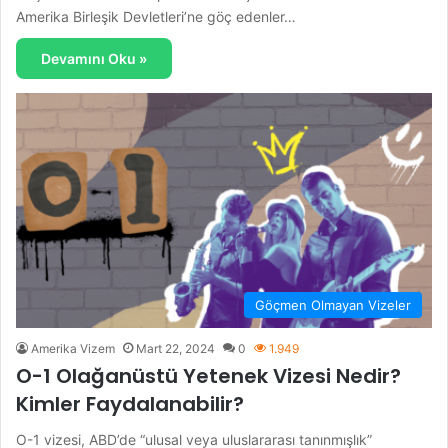
Amerika Birleşik Devletleri’ne göç edenler…
Devamını Oku »
Göçmen Olmayan Vizeler
Amerika Vizem
Mart 22, 2024
0
1.949
O-1 Olağanüstü Yetenek Vizesi Nedir?
Kimler Faydalanabilir?
O-1 vizesi, ABD’de “ulusal veya uluslararası tanınmışlık”