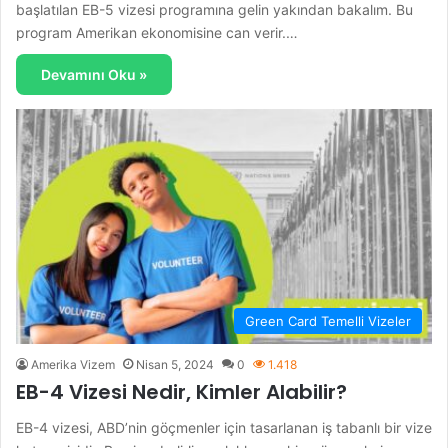
başlatılan EB-5 vizesi programına gelin yakından bakalım. Bu
program Amerikan ekonomisine can verir.…
Devamını Oku »
Green Card Temelli Vizeler
Amerika Vizem
Nisan 5, 2024
0
1.418
EB-4 Vizesi Nedir, Kimler Alabilir?
EB-4 vizesi, ABD’nin göçmenler için tasarlanan iş tabanlı bir vize