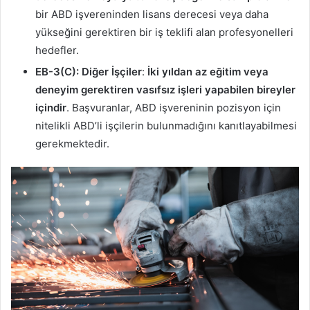
bir ABD işvereninden lisans derecesi veya daha
yükseğini gerektiren bir iş teklifi alan profesyonelleri
hedefler.
EB-3(C): Diğer İşçiler
:
İki yıldan az eğitim veya
deneyim gerektiren vasıfsız işleri yapabilen bireyler
içindir
. Başvuranlar, ABD işvereninin pozisyon için
nitelikli ABD’li işçilerin bulunmadığını kanıtlayabilmesi
gerekmektedir.