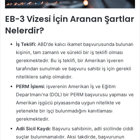
EB-3 Vizesi İçin Aranan Şartlar
Nelerdir?
İş Teklifi:
ABD’de kalıcı ikamet başvurusunda bulunan
kişinin, tam zamanlı ve sürekli bir iş teklifi olması
gerekmektedir. Bu iş teklifi, bir Amerikan işveren
tarafından sunulmalı ve başvuru sahibi iş için gerekli
niteliklere sahip olmalıdır.
PERM İşlemi:
işverenin Amerikan İş ve Eğitim
Departmanı’na (DOL) bir PERM başvurusu yapması ve
Amerikan işgücü piyasasında uygun nitelikte ve
yetenekte bir işçi bulunmadığını kanıtlaması
gerekmektedir.
Adli Sicil Kaydı:
Başvuru sahibinin, adli sicilinde ciddi
suçlar bulunmamalıdır. Aksi takdirde, başvurunun