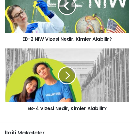
Vizesi
Nedir,
Kimler
Alabilir?
EB-2 NIW Vizesi Nedir, Kimler Alabilir?
EB-
4
Vizesi
Nedir,
Kimler
Alabilir?
EB-4 Vizesi Nedir, Kimler Alabilir?
İlgili Makaleler