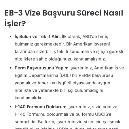
EB-3 Vize Başvuru Süreci Nasıl
İşler?
İş Bulun ve Teklif Alın:
İlk olarak, ABD’de bir iş
bulmanız gerekmektedir. Bir Amerikan işvereni
tarafından size bir iş teklifi sunulmalı ve iş için gerekli
niteliklere sahip olduğunuzu kanıtlamalısınız.
Perm Başvurusunu Yapın:
İşvereniniz, Amerikan İş ve
Eğitim Departmanı’na (DOL) bir PERM başvurusu
yapmalı ve Amerikan işgücü piyasasında uygun
nitelikte ve yetenekte bir işçi bulunmadığını
kanıtlamalıdır.
I-140 Formunu Doldurun:
İşvereniniz, sizin adınıza
İ-140 Formu’nu doldurmalı ve bu formu USCIS’e
sunmalıdır. Bu form, işvereninizin sizin için çalışmak