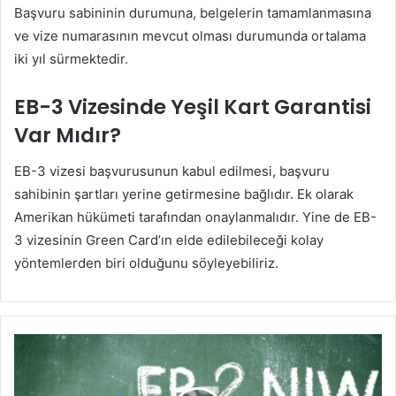
Başvuru sabininin durumuna, belgelerin tamamlanmasına
ve vize numarasının mevcut olması durumunda ortalama
iki yıl sürmektedir.
EB-3 Vizesinde Yeşil Kart Garantisi
Var Mıdır?
EB-3 vizesi başvurusunun kabul edilmesi, başvuru
sahibinin şartları yerine getirmesine bağlıdır. Ek olarak
Amerikan hükümeti tarafından onaylanmalıdır. Yine de EB-
3 vizesinin Green Card’ın elde edilebileceği kolay
yöntemlerden biri olduğunu söyleyebiliriz.
EB-
2
NIW