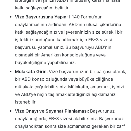
istediğini ve işinizin ABD’nin ulusal çıkarlarına nasıl
katkı sağlayacağını belirtir.
Vize Başvurusunu Yapın:
I-140 Formu’nun
onaylanmasının ardından, ABD’nin ulusal çıkarlarına
katkı sağlayacağınızı ve işvereninizin size sürekli bir
iş teklifi sunduğunu kanıtlamak için EB-3 vizesi
başvurusu yapmalısınız. Bu başvuruyu ABD’nin
dışındaki bir Amerikan konsolosluğuna veya
büyükelçiliğine yapabilirsiniz.
Mülakata Girin:
Vize başvurunuzun bir parçası olarak,
bir ABD konsolosluğunda veya büyükelçiliğinde
mülakata çağrılabilirsiniz. Mülakatta, amacınızı, işinizi
ve ABD’ye niçin taşınmak istediğinizi açıklamanız
istenebilir.
Vize Onayı ve Seyahat Planlaması:
Başvurunuz
onaylandığında, EB-3 vizesi alabilirsiniz. Başvurunuz
onaylandıktan sonra size açmamanız gereken bir zarf