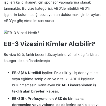
işçileri kalıcı ikamet için sponsor yapmalarına olanak
tanımaktır. Bu vize kategorisi, ABD’de nitelikli ABD’li
işçilerin bulunmadığı pozisyonları doldurmak için bireylere
ABD’ye göç etme imkanı sunar.
EB-3 Vizesini Kimler Alabilir?
Bu vize türü, farklı beceri düzeylerine yönelik üç farklı alt
kategoride sınıflandırılmıştır:
EB-3(A): Nitelikli İşçiler
:
E
n az iki yıl
iş deneyimine
veya eğitime sahip olan ve nitelikli ABD’li işçilerin
bulunmamasını kanıtlayan bir
ABD işvereninden iş
teklifi alan bireyleri kapsar.
EB-3(B): Profesyoneller
:
ABD’de bir lisans
derecesine veya yabancı eş değerine sahip
olan ve