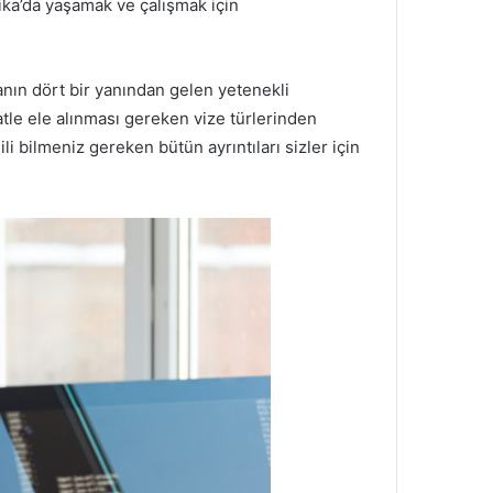
ika’da yaşamak ve çalışmak için
yanın dört bir yanından gelen yetenekli
tle ele alınması gereken vize türlerinden
ili bilmeniz gereken bütün ayrıntıları sizler için