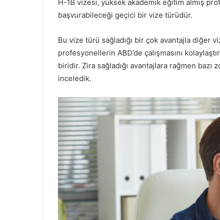
H-1B vizesi, yüksek akademik eğitim almış prof
başvurabileceği geçici bir vize türüdür.
Bu vize türü sağladığı bir çok avantajla diğer v
profesyonellerin ABD’de çalışmasını kolaylaştı
biridir. Zira sağladığı avantajlara rağmen bazı z
inceledik.