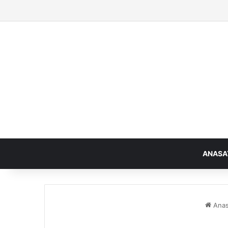
ANASA
Anas