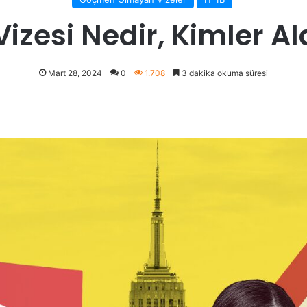
izesi Nedir, Kimler Al
Mart 28, 2024
0
1.708
3 dakika okuma süresi