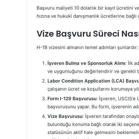
Başvuru maliyeti 10 dolarlık bir kayıt ücretini
hızına ve hukuki danışmanlık ücretlerine bağlı
Vize Başvuru Süreci Nas
H-1B vizesini almanın temel adımları şunlardır:
İşveren Bulma ve Sponsorluk Alımı
: İlk 
ve uygunluğunu değerlendirir ve gerekli b
Labor Condition Application (LCA) Başv
çalışanın ücret ve koşullarını korumaya y
Form I-129 Başvurusu
: İşveren, USCIS’e 
başvurusunu yapar. Bu form, işverenin aday
Vize Başvurusu
: İşveren tarafından onay
bulunduğu konuma bağlı olarak iki seçene
statüsünün aktif hale gelmesini beklemelid