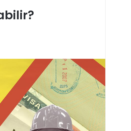
abilir?