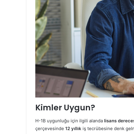
Kimler Uygun?
H-1B uygunluğu için ilgili alanda
lisans derec
çerçevesinde
12 yıllık
iş tecrübesine denk gelm