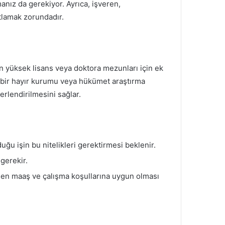
manız da gerekiyor. Ayrıca, işveren,
tlamak zorundadır.
nın yüksek lisans veya doktora mezunları için ek
ı bir hayır kurumu veya hükümet araştırma
rlendirilmesini sağlar.
uğu işin bu nitelikleri gerektirmesi beklenir.
 gerekir.
nen maaş ve çalışma koşullarına uygun olması