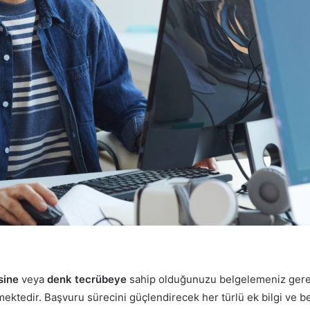
esine
veya
denk tecrübeye
sahip olduğunuzu belgelemeniz gerek
ektedir. Başvuru sürecini güçlendirecek her türlü ek bilgi ve be