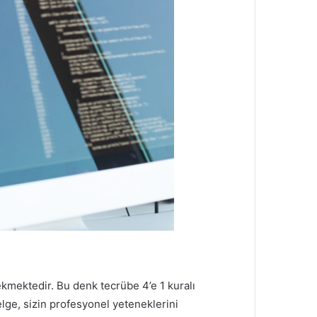
mektedir. Bu denk tecrübe 4’e 1 kuralı
lge, sizin profesyonel yeteneklerini