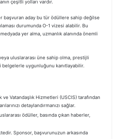
ın çeşitli yolları vardır.
Eğer başvuran aday bu tür ödüllere sahip değilse
ılaması durumunda O-1 vizesi alabilir. Bu
ve medyada yer alma, uzmanlık alanında önemli
ya uluslararası üne sahip olma, prestijli
 belgelerle uygunluğunu kanıtlayabilir.
 ve Vatandaşlık Hizmetleri (USCIS) tarafından
rılarınızı detaylandırmanızı sağlar.
uslararası ödüller, basında çıkan haberler,
ktedir. Sponsor, başvurunuzun arkasında