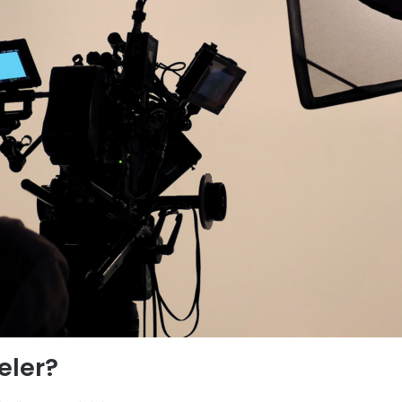
Neler?