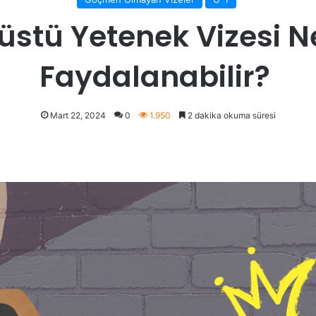
stü Yetenek Vizesi N
Faydalanabilir?
Mart 22, 2024
0
1.950
2 dakika okuma süresi