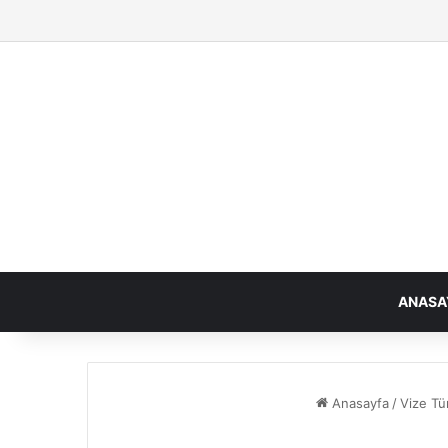
ANASA
Anasayfa
/
Vize Tür