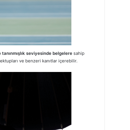
e tanınmışlık seviyesinde belgelere
sahip
ktupları ve benzeri kanıtlar içerebilir.