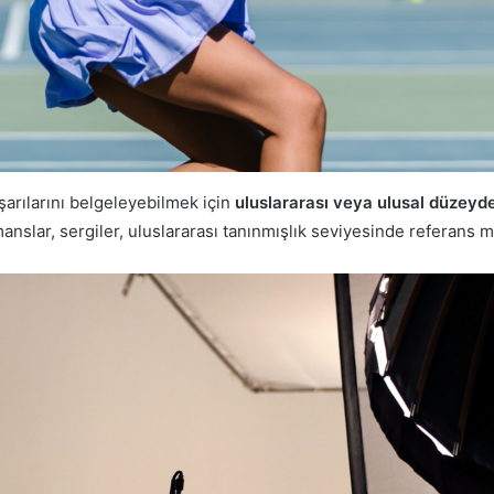
arılarını belgeleyebilmek için
uluslararası veya ulusal düzeyd
manslar, sergiler, uluslararası tanınmışlık seviyesinde referans me