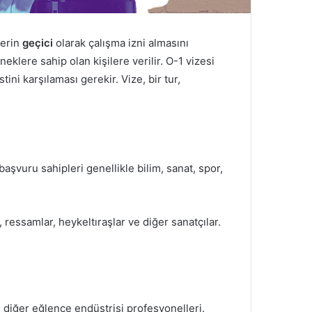
lerin
geçici
olarak çalışma izni almasını
eklere sahip olan kişilere verilir. O-1 vizesi
ini karşılaması gerekir. Vize, bir tur,
aşvuru sahipleri genellikle bilim, sanat, spor,
 ressamlar, heykeltıraşlar ve diğer sanatçılar.
e diğer eğlence endüstrisi profesyonelleri.