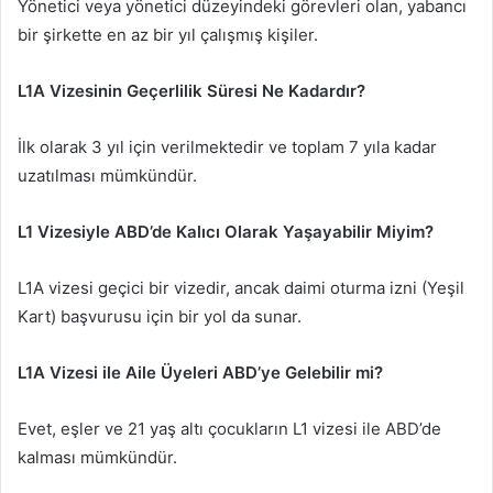
Yönetici veya yönetici düzeyindeki görevleri olan, yabancı
bir şirkette en az bir yıl çalışmış kişiler.
L1A Vizesinin Geçerlilik Süresi Ne Kadardır?
İlk olarak 3 yıl için verilmektedir ve toplam 7 yıla kadar
uzatılması mümkündür.
L1 Vizesiyle ABD’de Kalıcı Olarak Yaşayabilir Miyim?
L1A vizesi geçici bir vizedir, ancak daimi oturma izni (Yeşil
Kart) başvurusu için bir yol da sunar.
L1A Vizesi ile Aile Üyeleri ABD’ye Gelebilir mi?
Evet, eşler ve 21 yaş altı çocukların L1 vizesi ile ABD’de
kalması mümkündür.