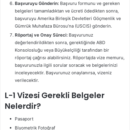
Başvuruyu Gönderin:
Başvuru formunu ve gereken
belgeleri tamamladıktan ve ücreti ödedikten sonra,
başvuruyu Amerika Birleşik Devletleri Göçmenlik ve
Gümrük Muhafaza Bürosu’na (USCIS) gönderin.
Röportaj ve Onay Süreci:
Başvurunuz
değerlendirildikten sonra, gerektiğinde ABD
Konsolosluğu veya Büyükelçiliği tarafından bir
röportaj çağrısı alabilirsiniz. Röportajda vize memuru,
başvurunuzla ilgili sorular soracak ve belgelerinizi
inceleyecektir. Başvurunuz onaylanırsa, vizeniz
verilecektir.
L-1 Vizesi Gerekli Belgeler
Nelerdir?
Pasaport
Biyometrik Fotoğraf