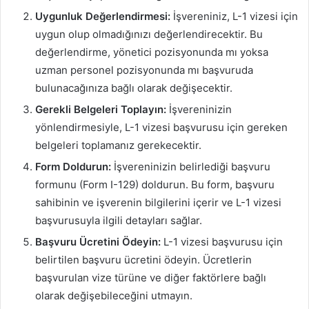
Uygunluk Değerlendirmesi:
İşvereniniz, L-1 vizesi için
uygun olup olmadığınızı değerlendirecektir. Bu
değerlendirme, yönetici pozisyonunda mı yoksa
uzman personel pozisyonunda mı başvuruda
bulunacağınıza bağlı olarak değişecektir.
Gerekli Belgeleri Toplayın:
İşvereninizin
yönlendirmesiyle, L-1 vizesi başvurusu için gereken
belgeleri toplamanız gerekecektir.
Form Doldurun:
İşvereninizin belirlediği başvuru
formunu (Form I-129) doldurun. Bu form, başvuru
sahibinin ve işverenin bilgilerini içerir ve L-1 vizesi
başvurusuyla ilgili detayları sağlar.
Başvuru Ücretini Ödeyin:
L-1 vizesi başvurusu için
belirtilen başvuru ücretini ödeyin. Ücretlerin
başvurulan vize türüne ve diğer faktörlere bağlı
olarak değişebileceğini utmayın.