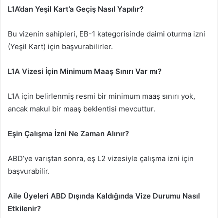
L1A’dan Yeşil Kart’a Geçiş Nasıl Yapılır?
Bu vizenin sahipleri, EB-1 kategorisinde daimi oturma izni
(Yeşil Kart) için başvurabilirler.
L1A Vizesi İçin Minimum Maaş Sınırı Var mı?
L1A için belirlenmiş resmi bir minimum maaş sınırı yok,
ancak makul bir maaş beklentisi mevcuttur.
Eşin Çalışma İzni Ne Zaman Alınır?
ABD’ye varıştan sonra, eş L2 vizesiyle çalışma izni için
başvurabilir.
Aile Üyeleri ABD Dışında Kaldığında Vize Durumu Nasıl
Etkilenir?