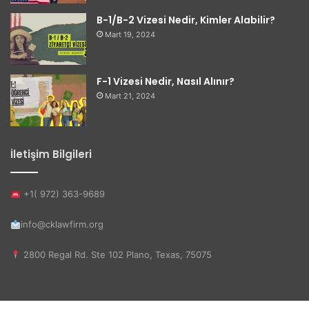
B-1/B-2 Vizesi Nedir, Kimler Alabilir?
Mart 19, 2024
F-1 Vizesi Nedir, Nasıl Alınır?
Mart 21, 2024
İletişim Bilgileri
+1( 972) 363-9689
info@cklawfirm.org
2800 Regal Rd. Ste 102 Plano, Texas, 75075