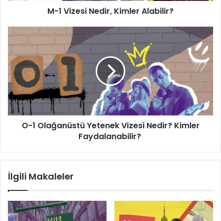
M-1 Vizesi Nedir, Kimler Alabilir?
O-
1
Olağanüstü
Yetenek
Vizesi
Nedir?
Kimler
Faydalanabilir?
O-1 Olağanüstü Yetenek Vizesi Nedir? Kimler
Faydalanabilir?
İlgili Makaleler