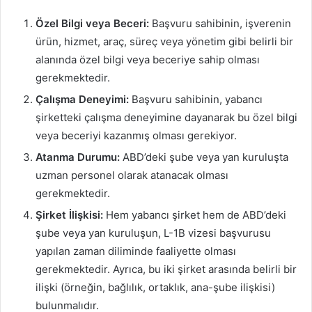
Özel Bilgi veya Beceri:
Başvuru sahibinin, işverenin
ürün, hizmet, araç, süreç veya yönetim gibi belirli bir
alanında özel bilgi veya beceriye sahip olması
gerekmektedir.
Çalışma Deneyimi:
Başvuru sahibinin, yabancı
şirketteki çalışma deneyimine dayanarak bu özel bilgi
veya beceriyi kazanmış olması gerekiyor.
Atanma Durumu:
ABD’deki şube veya yan kuruluşta
uzman personel olarak atanacak olması
gerekmektedir.
Şirket İlişkisi:
Hem yabancı şirket hem de ABD’deki
şube veya yan kuruluşun, L-1B vizesi başvurusu
yapılan zaman diliminde faaliyette olması
gerekmektedir. Ayrıca, bu iki şirket arasında belirli bir
ilişki (örneğin, bağlılık, ortaklık, ana-şube ilişkisi)
bulunmalıdır.