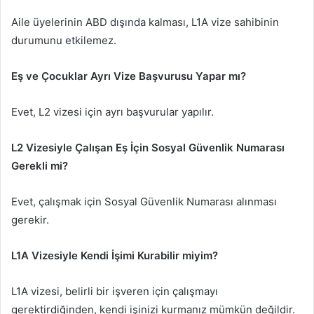
Aile üyelerinin ABD dışında kalması, L1A vize sahibinin
durumunu etkilemez.
Eş ve Çocuklar Ayrı Vize Başvurusu Yapar mı?
Evet, L2 vizesi için ayrı başvurular yapılır.
L2 Vizesiyle Çalışan Eş İçin Sosyal Güvenlik Numarası
Gerekli mi?
Evet, çalışmak için Sosyal Güvenlik Numarası alınması
gerekir.
L1A Vizesiyle Kendi İşimi Kurabilir miyim?
L1A vizesi, belirli bir işveren için çalışmayı
gerektirdiğinden, kendi işinizi kurmanız mümkün değildir.