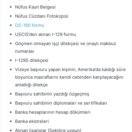
Nüfus Kayıt Belgesi
Nüfus Cüzdanı Fotokopisi
DS-160 formu
USCIS’den alınan I-129 formu
Göçmen olmayan işçi dilekçesi ve onaylı makbuz
numarası
I-129S dilekçesi
Vizeye başvuru yapan kişinin, Amerika’da kaldığı süre
boyunca masraflarını kendi cebinden karşılayacağını
anlattığı dilekçe
Başvuru sahibinin yazdığı özgeçmiş
Başvuru sahibinin diplomaları ve sertifikaları
Banka hesaplarının hesap dökümleri
Banka ekstreleri
Alınan lisanslar (Sektöre uygun)