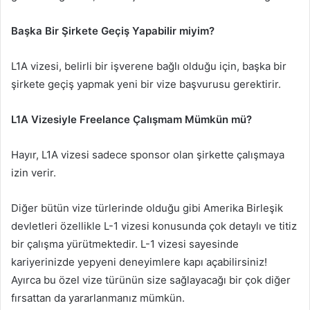
Başka Bir Şirkete Geçiş Yapabilir miyim?
L1A vizesi, belirli bir işverene bağlı olduğu için, başka bir
şirkete geçiş yapmak yeni bir vize başvurusu gerektirir.
L1A Vizesiyle Freelance Çalışmam Mümkün mü?
Hayır, L1A vizesi sadece sponsor olan şirkette çalışmaya
izin verir.
Diğer bütün vize türlerinde olduğu gibi Amerika Birleşik
devletleri özellikle L-1 vizesi konusunda çok detaylı ve titiz
bir çalışma yürütmektedir. L-1 vizesi sayesinde
kariyerinizde yepyeni deneyimlere kapı açabilirsiniz!
Ayırca bu özel vize türünün size sağlayacağı bir çok diğer
fırsattan da yararlanmanız mümkün.