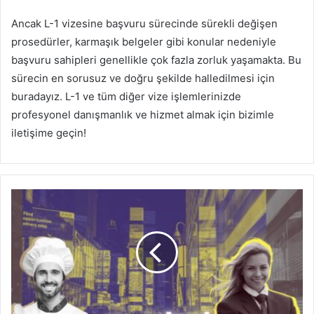
Ancak L-1 vizesine başvuru sürecinde sürekli değişen
prosedürler, karmaşık belgeler gibi konular nedeniyle
başvuru sahipleri genellikle çok fazla zorluk yaşamakta. Bu
sürecin en sorusuz ve doğru şekilde halledilmesi için
buradayız. L-1 ve tüm diğer vize işlemlerinizde
profesyonel danışmanlık ve hizmet almak için bizimle
iletişime geçin!
M-
1
Vizesi
Nedir,
Kimler
Alabilir?