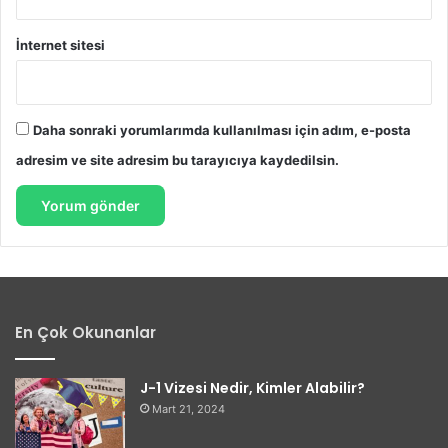
İnternet sitesi
Daha sonraki yorumlarımda kullanılması için adım, e-posta
adresim ve site adresim bu tarayıcıya kaydedilsin.
En Çok Okunanlar
J-1 Vizesi Nedir, Kimler Alabilir?
Mart 21, 2024