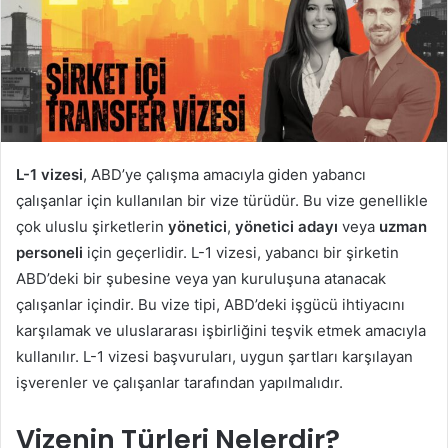
L-1 vizesi
, ABD’ye çalışma amacıyla giden yabancı
çalışanlar için kullanılan bir vize türüdür. Bu vize genellikle
çok uluslu şirketlerin
yönetici
,
yönetici adayı
veya
uzman
personeli
için geçerlidir. L-1 vizesi, yabancı bir şirketin
ABD’deki bir şubesine veya yan kuruluşuna atanacak
çalışanlar içindir. Bu vize tipi, ABD’deki işgücü ihtiyacını
karşılamak ve uluslararası işbirliğini teşvik etmek amacıyla
kullanılır. L-1 vizesi başvuruları, uygun şartları karşılayan
işverenler ve çalışanlar tarafından yapılmalıdır.
Vizenin Türleri Nelerdir?