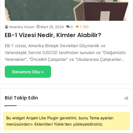
Amerika Vizem
Mart 28, 2024
0
1.783
EB-1 Vizesi Nedir, Kimler Alabilir?
EB-1 vizesi, Amerika Birleşik Devletleri Göçmenlik ve
Vatandaşlık Servisi (USCIS) tarafından sunulan ve “Olağanüstü
Yetenekler”, “Öncelikli Çalışanlar” ve “Uluslararası Çalışkanlar…
Devamını Oku »
Bizi Takip Edin
Bu widget Arqam Lite Plugin gerektirir, bunu Tema ayarları
menüsünden> Eklentileri Yükle'den yükleyebilirsiniz.