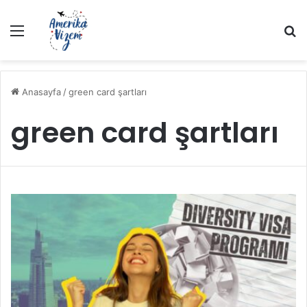
Menü
A
Anasayfa
/
green card şartları
green card şartları