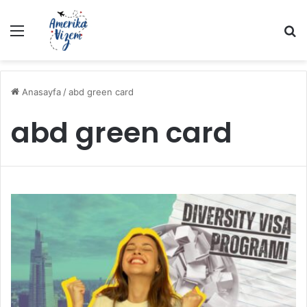
Menü
A
Anasayfa
/
abd green card
abd green card